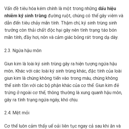
Vấn đề tiêu hóa kém chính là một trong những
dấu hiệu
nhiễm ký sinh trùng
đường ruột, chúng có thể gây viêm và
dẫn đến tiêu chảy mãn tính. Thậm chí, ký sinh trùng sinh
trưởng còn thải chất độc hại gây nên tình trạng táo bón
mãn tính, đầy hơi, nôn và cảm giác bỏng rát trong dạ dày.
2.3. Ngứa hậu môn
Giun kim là loài ký sinh trùng gây ra hiện tượng ngứa hậu
môn
.
Khác với các loài ký sinh trùng khác, đặc tính của loài
giun kim là chúng không tiến vào trong máu, chúng không
thể sinh tồn với các bộ phận khác của cơ thể. Giun kim đẻ
trứng ở ngoài cơ thể, thông thường là xung quanh hậu môn,
gây ra tình trạng ngứa ngáy, khó chịu.
2.4. Mệt mỏi
Cơ thể luôn cảm thấy uể oải liên tục ngay cả sau khi ăn và