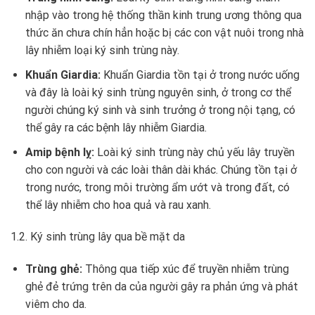
nhập vào trong hệ thống thần kinh trung ương thông qua
thức ăn chưa chín hẳn hoặc bị các con vật nuôi trong nhà
lây nhiễm loại ký sinh trùng này.
Khuẩn Giardia:
Khuẩn Giardia tồn tại ở trong nước uống
và đây là loài ký sinh trùng nguyên sinh, ở trong cơ thể
người chúng ký sinh và sinh trưởng ở trong nội tạng, có
thể gây ra các bệnh lây nhiễm Giardia.
Amip bệnh lỵ:
Loài ký sinh trùng này chủ yếu lây truyền
cho con người và các loài thân dài khác. Chúng tồn tại ở
trong nước, trong môi trường ẩm ướt và trong đất, có
thể lây nhiễm cho hoa quả và rau xanh.
1.2. Ký sinh trùng lây qua bề mặt da
Trùng ghẻ:
Thông qua tiếp xúc để truyền nhiễm trùng
ghẻ đẻ trứng trên da của người gây ra phản ứng và phát
viêm cho da.