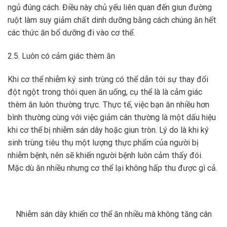
ngủ đúng cách. Điều này chủ yếu liên quan đến giun đường
ruột làm suy giảm chất dinh dưỡng bằng cách chúng ăn hết
các thức ăn bổ dưỡng đi vào cơ thể.
2.5. Luôn có cảm giác thèm ăn
Khi cơ thể nhiễm ký sinh trùng có thể dẫn tới sự thay đổi
đột ngột trong thói quen ăn uống, cụ thể là là cảm giác
thèm ăn luôn thường trực. Thực tế, việc bạn ăn nhiều hơn
bình thường cùng với việc giảm cân thường là một dấu hiệu
khi cơ thể bị nhiễm sán dây hoặc giun tròn. Lý do là khi ký
sinh trùng tiêu thụ một lượng thực phẩm của người bị
nhiễm bệnh, nên sẽ khiến người bệnh luôn cảm thấy đói.
Mặc dù ăn nhiều nhưng cơ thể lại không hấp thu được gì cả.
Nhiễm sán dây khiến cơ thể ăn nhiều mà không tăng cân