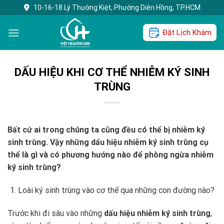
Skip
10-16-18 Lý Thường Kiệt, Phường Diên Hồng, TP.HCM
to
content
Đặt Lịch Khám
DẤU HIỆU KHI CƠ THỂ NHIỄM KÝ SINH
TRÙNG
Bất cứ ai trong chúng ta cũng đều có thể bị nhiễm ký
sinh trùng. Vậy những dấu hiệu nhiễm ký sinh trùng cụ
thể là gì và có phương hướng nào để phòng ngừa nhiễm
ký sinh trùng?
Loài ký sinh trùng vào cơ thể qua những con đường nào?
Trước khi đi sâu vào những
dấu hiệu nhiễm ký sinh trùng
,