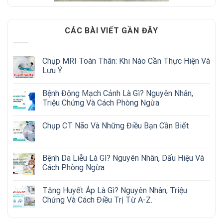
CÁC BÀI VIẾT GẦN ĐÂY
Chụp MRI Toàn Thân: Khi Nào Cần Thực Hiện Và
Lưu Ý
Bệnh Động Mạch Cảnh Là Gì? Nguyên Nhân,
Triệu Chứng Và Cách Phòng Ngừa
Chụp CT Não Và Những Điều Bạn Cần Biết
Bệnh Da Liễu Là Gì? Nguyên Nhân, Dấu Hiệu Và
Cách Phòng Ngừa
Tăng Huyết Áp Là Gì? Nguyên Nhân, Triệu
Chứng Và Cách Điều Trị Từ A-Z.