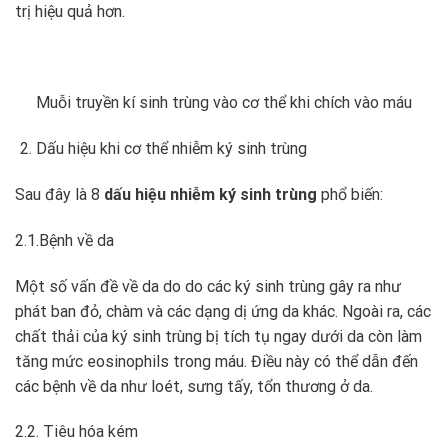
trị hiệu quả hơn.
Muỗi truyền kí sinh trùng vào cơ thể khi chích vào máu
Dấu hiệu khi cơ thể nhiễm ký sinh trùng
Sau đây là 8
dấu hiệu nhiễm ký sinh trùng
phổ biến:
2.1.Bệnh về da
Một số vấn đề về da do do các ký sinh trùng gây ra như
phát ban đỏ, chàm và các dạng dị ứng da khác. Ngoài ra, các
chất thải của ký sinh trùng bị tích tụ ngay dưới da còn làm
tăng mức eosinophils trong máu. Điều này có thể dẫn đến
các bệnh về da như loét, sưng tấy, tổn thương ở da.
2.2. Tiêu hóa kém