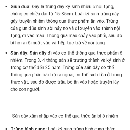
Giun đũa:
Đây là trùng dây ký sinh nhiều ở nội tạng,
chúng có chiều dài từ 15-35cm. Loài ký sinh trùng này
gây truyền nhiễm thông qua thực phẩm ăn vào. Trứng
của giun đũa sinh sôi nảy nở và đi xuyên vào thành nội
tạng, đi vào máu. Thông qua máu chảy vào phổi, sau đó
bị ho ra rồi nuốt vào và tiếp tục trở về nội tạng.
Sán dây: Sán dây
đi vào cơ thể thông qua thực phẩm ô
nhiễm. Trong 3, 4 tháng sán sẽ trưởng thành và ký sinh ở
trong cơ thể đến 25 năm. Trứng của sán dây có thể
thông qua phân bài trừ ra ngoài, có thể sinh tồn ở trong
thực vật, sau đó được trâu, bò ăn vào hoặc truyền lây
cho con người.
Sán dây xâm nhập vào cơ thể qua thức ăn bị ô nhiễm
Trùng hình cung:
Loài ký sinh trùng hình cung thâm