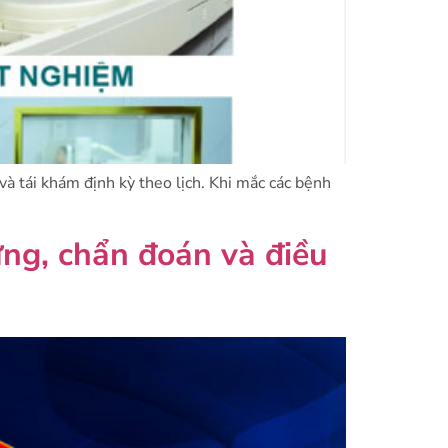
à tái khám định kỳ theo lịch. Khi mắc các bệnh
ứng, chẩn đoán và điều