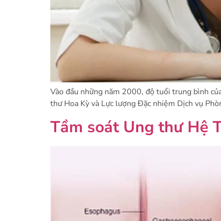
Vào đầu những năm 2000, độ tuổi trung bình của
thư Hoa Kỳ và Lực lượng Đặc nhiệm Dịch vụ Phò
Tầm soát Ung thư Hệ T