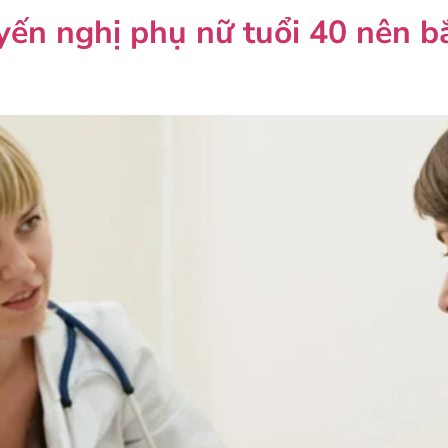
yến nghị phụ nữ tuổi 40 nên bắ