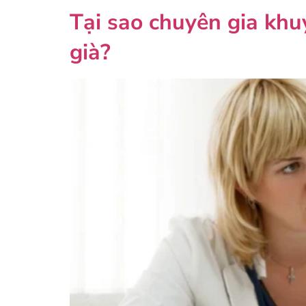
Tại sao chuyên gia khu
già?