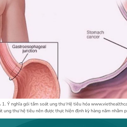
nghĩa gói tầm soát ung thư Hệ tiêu hóa www.viethealthcare
át ung thư hệ tiêu nên được thực hiện định kỳ hàng năm nhằm p