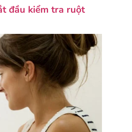
t đầu kiểm tra ruột