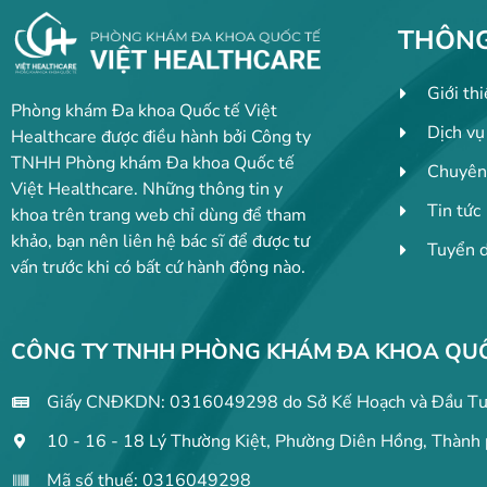
THÔNG
Giới th
Phòng khám Đa khoa Quốc tế Việt
Dịch vụ
Healthcare được điều hành bởi Công ty
TNHH Phòng khám Đa khoa Quốc tế
Chuyên
Việt Healthcare. Những thông tin y
Tin tức
khoa trên trang web chỉ dùng để tham
khảo, bạn nên liên hệ bác sĩ để được tư
Tuyển 
vấn trước khi có bất cứ hành động nào.
CÔNG TY TNHH PHÒNG KHÁM ĐA KHOA QUỐ
Giấy CNĐKDN: 0316049298 do Sở Kế Hoạch và Đầu Tư 
10 - 16 - 18 Lý Thường Kiệt, Phường Diên Hồng, Thành 
Mã số thuế: 0316049298