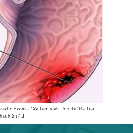
clinic.com – Gói Tầm soát Ung thư Hệ Tiêu
hát hiện […]