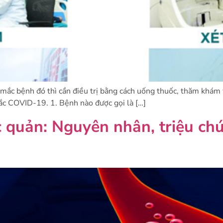
mắc bệnh đó thì cần điều trị bằng cách uống thuốc, thăm khám v
ắc COVID-19. 1. Bệnh nào được gọi là […]
 quản: Nguyên nhân, triệu ch