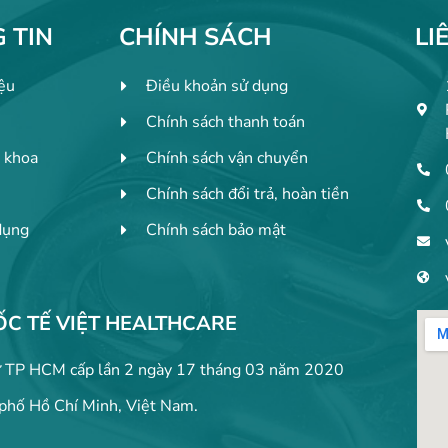
 TIN
CHÍNH SÁCH
LI
iệu
Điều khoản sử dụng
Chính sách thanh toán
 khoa
Chính sách vận chuyển
Chính sách đổi trả, hoàn tiền
dụng
Chính sách bảo mật
C TẾ VIỆT HEALTHCARE
TP HCM cấp lần 2 ngày 17 tháng 03 năm 2020
phố Hồ Chí Minh, Việt Nam.