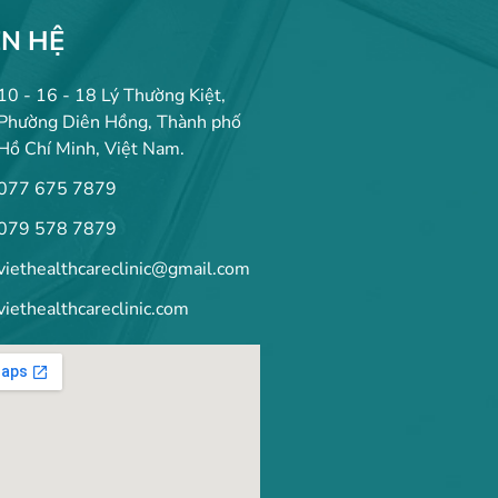
ÊN HỆ
10 - 16 - 18 Lý Thường Kiệt,
Phường Diên Hồng, Thành phố
Hồ Chí Minh, Việt Nam.
077 675 7879
079 578 7879
viethealthcareclinic@gmail.com
viethealthcareclinic.com