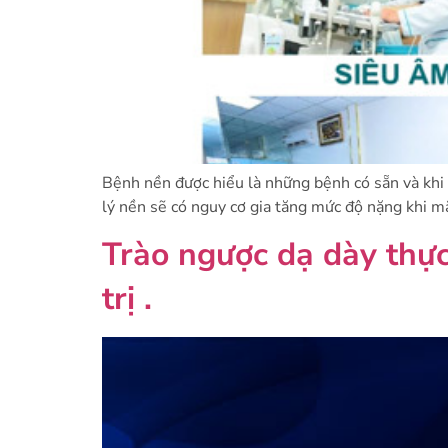
Bệnh nền được hiểu là những bệnh có sẵn và khi 
lý nền sẽ có nguy cơ gia tăng mức độ nặng khi m
Trào ngược dạ dày thực
trị .