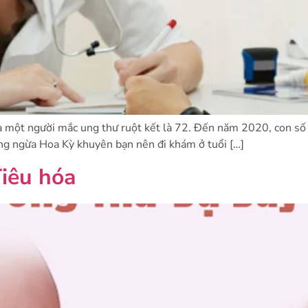
 một người mắc ung thư ruột kết là 72. Đến năm 2020, con số 
ng ngừa Hoa Kỳ khuyên bạn nên đi khám ở tuổi […]
iêu hóa