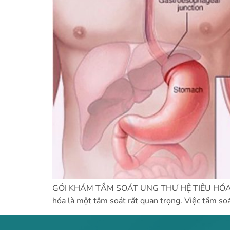
GÓI KHÁM TẦM SOÁT UNG THƯ HỆ TIÊU HÓA 1. Ý 
hóa là một tầm soát rất quan trọng. Việc tầm so