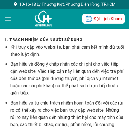
Skip
10-16-18 Lý Thường Kiệt, Phường Diên Hồng, TP.HCM
to
content
Đặt Lịch Khám
1. TRÁCH NHIỆM CỦA NGƯỜI SỬ DỤNG
Khi truy cập vào website, bạn phải cam kết mình đủ tuổi
theo luật định.
Bạn hiểu và đồng ý chấp nhận các chi phí cho việc tiếp
cận website. Việc tiếp cận này liên quan đến việc trả phí
của bên thứ ba (phí đường truyền, phí dịch vụ internet
hoặc các chi phí khác) có thể phát sinh trực tiếp hoặc
gián tiếp.
Bạn hiểu và tự chịu trách nhiệm hoàn toàn đối với các rủi
ro có thể xảy ra cho việc bạn truy cập website. Những
rủi ro này liên quan đến những thiệt hại cho máy tính của
bạn, các thiết bị khác, dữ liệu, phần mềm, lỗi chương