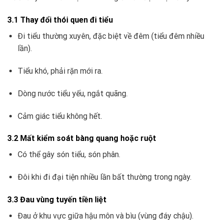
3.1 Thay đổi thói quen đi tiểu
Đi tiểu thường xuyên, đặc biệt về đêm (tiểu đêm nhiều
lần).
Tiểu khó, phải rặn mới ra.
Dòng nước tiểu yếu, ngắt quãng.
Cảm giác tiểu không hết.
3.2 Mất kiểm soát bàng quang hoặc ruột
Có thể gây són tiểu, són phân.
Đôi khi đi đại tiện nhiều lần bất thường trong ngày.
3.3 Đau vùng tuyến tiền liệt
Đau ở khu vực giữa hậu môn và bìu (vùng đáy chậu).