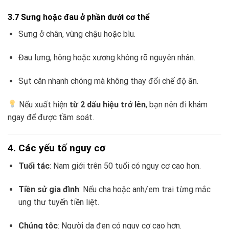
3.7 Sưng hoặc đau ở phần dưới cơ thể
Sưng ở chân, vùng chậu hoặc bìu.
Đau lưng, hông hoặc xương không rõ nguyên nhân.
Sụt cân nhanh chóng mà không thay đổi chế độ ăn.
Nếu xuất hiện
từ 2 dấu hiệu trở lên
, bạn nên đi khám
ngay để được tầm soát.
4. Các yếu tố nguy cơ
Tuổi tác
: Nam giới trên 50 tuổi có nguy cơ cao hơn.
Tiền sử gia đình
: Nếu cha hoặc anh/em trai từng mắc
ung thư tuyến tiền liệt.
Chủng tộc
: Người da đen có nguy cơ cao hơn.