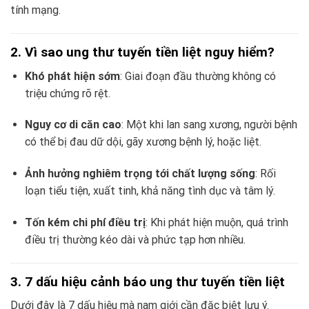
tính mạng.
2. Vì sao ung thư tuyến tiền liệt nguy hiểm?
Khó phát hiện sớm
: Giai đoạn đầu thường không có
triệu chứng rõ rệt.
Nguy cơ di căn cao
: Một khi lan sang xương, người bệnh
có thể bị đau dữ dội, gãy xương bệnh lý, hoặc liệt.
Ảnh hưởng nghiêm trọng tới chất lượng sống
: Rối
loạn tiểu tiện, xuất tinh, khả năng tình dục và tâm lý.
Tốn kém chi phí điều trị
: Khi phát hiện muộn, quá trình
điều trị thường kéo dài và phức tạp hơn nhiều.
3. 7 dấu hiệu cảnh báo ung thư tuyến tiền liệt
Dưới đây là 7 dấu hiệu mà nam giới cần đặc biệt lưu ý.