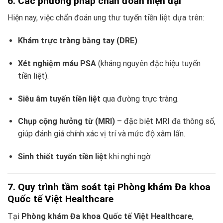
6. Các phương pháp chẩn đoán hiện đại
Hiện nay, việc chẩn đoán ung thư tuyến tiền liệt dựa trên:
Khám trực tràng bằng tay (DRE)
.
Xét nghiệm máu PSA
(kháng nguyên đặc hiệu tuyến
tiền liệt).
Siêu âm tuyến tiền liệt
qua đường trực tràng.
Chụp cộng hưởng từ (MRI)
– đặc biệt MRI đa thông số,
giúp đánh giá chính xác vị trí và mức độ xâm lấn.
Sinh thiết tuyến tiền liệt
khi nghi ngờ.
7. Quy trình tầm soát tại Phòng khám Đa khoa
Quốc tế Việt Healthcare
Tại
Phòng khám Đa khoa Quốc tế Việt Healthcare
,