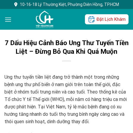
Skip
10-16-18 Lý Thường Kiệt, Phường Diên Hồng, TP.HCM
to
content
Đặt Lịch Khám
7 Dấu Hiệu Cảnh Báo Ung Thư Tuyến Tiền
Liệt – Đừng Bỏ Qua Khi Quá Muộn
Ung thư tuyến tiền liệt đang trở thành một trong những
bệnh ung thư phổ biến ở nam giới trên toàn thế giới, đặc
biệt ở nhóm tuổi trung niên và cao tuổi. Theo thống kê của
Tổ chức Y tế Thế giới (WHO), mỗi năm có hàng triệu ca mới
được phát hiện. Tại Việt Nam, tỷ lệ mắc bệnh đang có xu
hướng tăng nhanh do tuổi thọ trung bình ngày càng cao và
thói quen sinh hoạt, dinh dưỡng thay đổi.