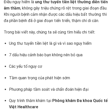
Điều nguy hiểm là
ung thư tuyến tiền liệt thường diễn tiến
âm thầm
, không gây triệu chứng rõ rệt trong giai đoạn đầu.
Khi người bệnh cảm nhận được các dấu hiệu bất thường thì
đa phần bệnh đã ở giai đoạn tiến triển, thậm chí di căn.
Trong bài viết này, chúng ta sẽ cùng tìm hiểu chi tiết:
Ung thư tuyến tiền liệt là gì và vì sao nguy hiểm
7 dấu hiệu cảnh báo bạn không nên bỏ qua
Các yếu tố nguy cơ
Tầm quan trọng của phát hiện sớm
Phương pháp tầm soát và chẩn đoán hiện đại
Quy trình thăm khám tại
Phòng khám Đa khoa Quốc tế
Việt Healthcare