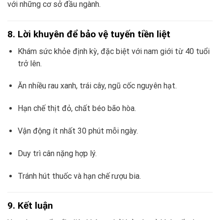
với những cơ sở đầu ngành.
8. Lời khuyên để bảo vệ tuyến tiền liệt
Khám sức khỏe định kỳ, đặc biệt với nam giới từ 40 tuổi
trở lên.
Ăn nhiều rau xanh, trái cây, ngũ cốc nguyên hạt.
Hạn chế thịt đỏ, chất béo bão hòa.
Vận động ít nhất 30 phút mỗi ngày.
Duy trì cân nặng hợp lý.
Tránh hút thuốc và hạn chế rượu bia.
9. Kết luận