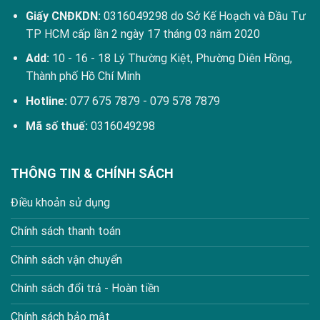
Giấy CNĐKDN:
0316049298 do Sở Kế Hoạch và Đầu Tư
TP HCM cấp lần 2 ngày 17 tháng 03 năm 2020
Add:
10 - 16 - 18 Lý Thường Kiệt, Phường Diên Hồng,
Thành phố Hồ Chí Minh
Hotline:
077 675 7879
-
079 578 7879
Mã số thuế:
0316049298
THÔNG TIN & CHÍNH SÁCH
Điều khoản sử dụng
Chính sách thanh toán
Chính sách vận chuyển
Chính sách đổi trả - Hoàn tiền
Chính sách bảo mật