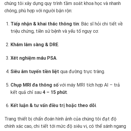
chúng tôi xây dựng quy trình tầm soát khoa học và nhanh
chóng, phù hợp với người bận rộn:
Tiếp nhận & khai thác thông tin
: Bác sĩ hỏi chi tiết về
triệu chứng, tiền sử bệnh và yếu tố nguy cơ.
Khám lâm sàng & DRE
.
Xét nghiệm máu PSA
.
Siêu âm tuyến tiền liệt
qua đường trực tràng.
Chụp MRI đa thông số
với máy MRI tích hợp AI – trả
kết quả chỉ sau
4 – 15 phút
.
Kết luận & tư vấn điều trị hoặc theo dõi
.
Trang thiết bị chẩn đoán hình ảnh của chúng tôi đạt độ
chính xác cao, chi tiết tới mức độ siêu vi, có thể sánh ngang