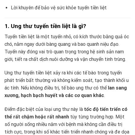
Lời khuyên để bảo vệ sức khỏe tuyến tiền liệt
1. Ung thư tuyến tiền liệt là gì?
Tuyến tiền liệt là một tuyến nhỏ, có kích thước bằng quả óc
chó, nằm ngay dưới bàng quang và bao quanh niệu đạo.
Tuyến này đóng vai trò quan trọng trong hệ sinh sản nam
giới, tiết ra chất dịch nuôi dưỡng và vận chuyển tinh trùng.
Ung thư tuyến tiền liệt xảy ra khi các tế bào trong tuyến
phát triển bất thường và không kiểm soát, tạo thành khối u
ác tính. Nếu không điều trị, tế bào ung thư có thể
lan sang
xương, hạch bạch huyết và các cơ quan khác
.
Điểm đặc biệt của loại ung thư này là
tốc độ tiến triển có
thể rất chậm hoặc rất nhanh
tùy từng trường hợp. Một
số người sống nhiều năm với bệnh mà không cần điều trị
tích cực, trong khi số khác tiến triển nhanh chóng và đe dọa