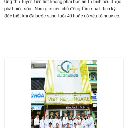
Ung thư tuyến tiền liệt không phải bản án tử hình nếu được
phát hiện sớm. Nam giới nên chủ động tầm soát định kỳ,
đặc biệt khi đã bước sang tuổi 40 hoặc có yếu tố nguy cơ.