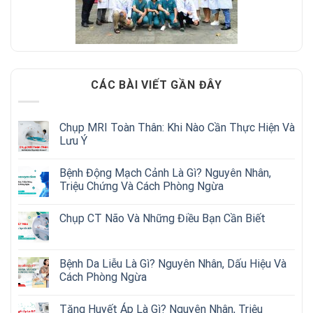
CÁC BÀI VIẾT GẦN ĐÂY
Chụp MRI Toàn Thân: Khi Nào Cần Thực Hiện Và
Lưu Ý
Bệnh Động Mạch Cảnh Là Gì? Nguyên Nhân,
Triệu Chứng Và Cách Phòng Ngừa
Chụp CT Não Và Những Điều Bạn Cần Biết
Bệnh Da Liễu Là Gì? Nguyên Nhân, Dấu Hiệu Và
Cách Phòng Ngừa
Tăng Huyết Áp Là Gì? Nguyên Nhân, Triệu