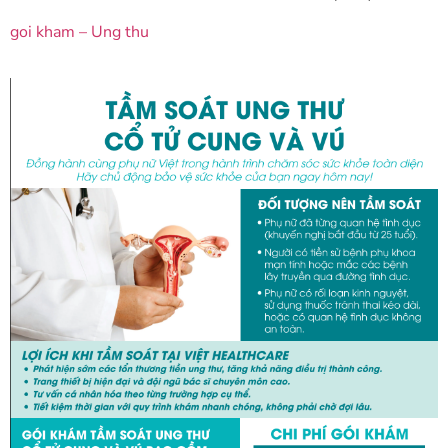
goi kham – Ung thu