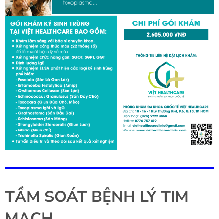
TẦM SOÁT BỆNH LÝ TIM
MẠCH