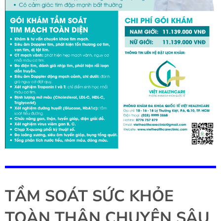
TẦM SOÁT SỨC KHỎE
TOÀN THÂN CHUYÊN SÂU