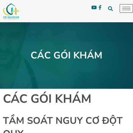
CÁC GÓI KHÁM
CÁC GÓI KHÁM
TẦM SOÁT NGUY CƠ ĐỘT