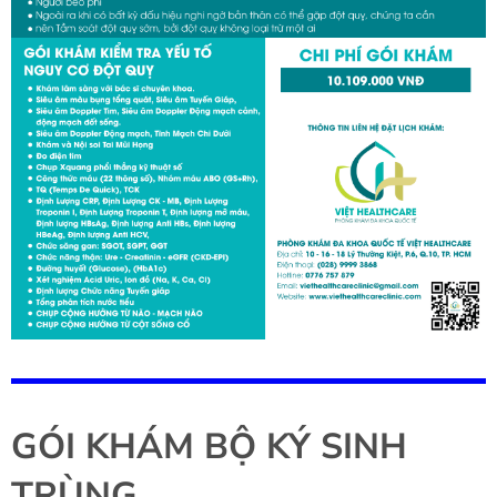
GÓI KHÁM BỘ KÝ SINH
TRÙNG