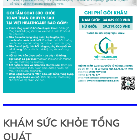
KHÁM SỨC KHỎE TỔNG
QUÁT