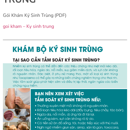
Gói Khám Ký Sinh Trùng (PDF)
goi kham – Ky sinh trung