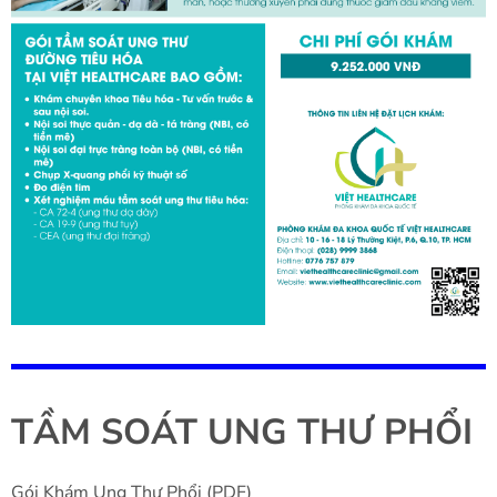
TẦM SOÁT UNG THƯ PHỔI
Gói Khám Ung Thư Phổi (PDF)