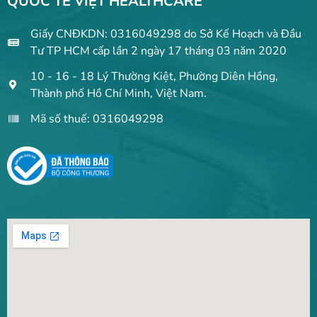
QUỐC TẾ VIỆT HEALTHCARE
Giấy CNĐKDN: 0316049298 do Sở Kế Hoạch và Đầu
Tư TP HCM cấp lần 2 ngày 17 tháng 03 năm 2020
10 - 16 - 18 Lý Thường Kiệt, Phường Diên Hồng,
Thành phố Hồ Chí Minh, Việt Nam.
Mã số thuế: 0316049298