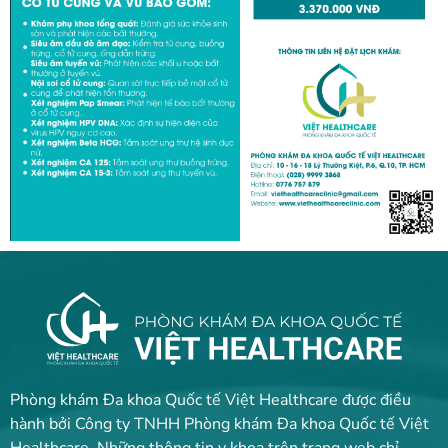
Phòng khám Đa khoa Quốc tế Việt Healthcare được điều
hành bởi Công ty TNHH Phòng khám Đa khoa Quốc tế Việt
Healthcare. Những thông tin y khoa trên trang web chỉ