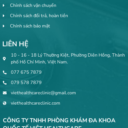
Chính sách vận chuyển
Chính sách đổi trả, hoàn tiền
Chính sách bảo mật
LIÊN HỆ
10 - 16 - 18 Lý Thường Kiệt, Phường Diên Hồng, Thành
phố Hồ Chí Minh, Việt Nam.
077 675 7879
079 578 7879
viethealthcareclinic@gmail.com
viethealthcareclinic.com
CÔNG TY TNHH PHÒNG KHÁM ĐA KHOA