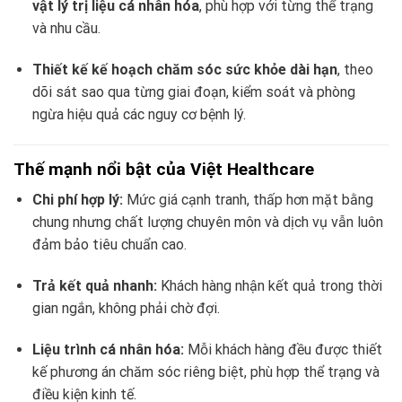
vật lý trị liệu cá nhân hóa
, phù hợp với từng thể trạng
và nhu cầu.
Thiết kế kế hoạch chăm sóc sức khỏe dài hạn
, theo
dõi sát sao qua từng giai đoạn, kiểm soát và phòng
ngừa hiệu quả các nguy cơ bệnh lý.
Thế mạnh nổi bật của Việt Healthcare
Chi phí hợp lý:
Mức giá cạnh tranh, thấp hơn mặt bằng
chung nhưng chất lượng chuyên môn và dịch vụ vẫn luôn
đảm bảo tiêu chuẩn cao.
Trả kết quả nhanh:
Khách hàng nhận kết quả trong thời
gian ngắn, không phải chờ đợi.
Liệu trình cá nhân hóa:
Mỗi khách hàng đều được thiết
kế phương án chăm sóc riêng biệt, phù hợp thể trạng và
điều kiện kinh tế.