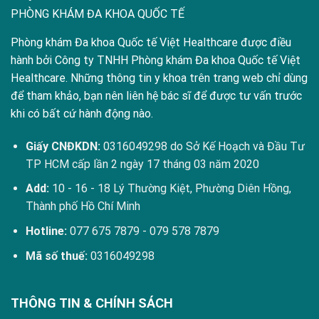
PHÒNG KHÁM ĐA KHOA QUỐC TẾ
Phòng khám Đa khoa Quốc tế Việt Healthcare được điều
hành bởi Công ty TNHH Phòng khám Đa khoa Quốc tế Việt
Healthcare. Những thông tin y khoa trên trang web chỉ dùng
để tham khảo, bạn nên liên hệ bác sĩ để được tư vấn trước
khi có bất cứ hành động nào.
Giấy CNĐKDN:
0316049298 do Sở Kế Hoạch và Đầu Tư
TP HCM cấp lần 2 ngày 17 tháng 03 năm 2020
Add:
10 - 16 - 18 Lý Thường Kiệt, Phường Diên Hồng,
Thành phố Hồ Chí Minh
Hotline:
077 675 7879
-
079 578 7879
Mã số thuế:
0316049298
THÔNG TIN & CHÍNH SÁCH