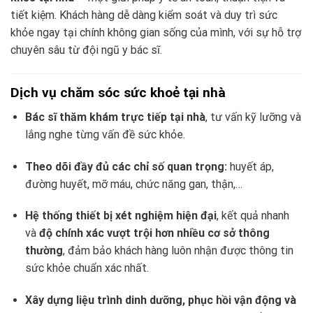
tiết kiệm. Khách hàng dễ dàng kiểm soát và duy trì sức
khỏe ngay tại chính không gian sống của mình, với sự hỗ trợ
chuyên sâu từ đội ngũ y bác sĩ.
Dịch vụ chăm sóc sức khoẻ tại nhà
Bác sĩ thăm khám trực tiếp tại nhà
, tư vấn kỹ lưỡng và
lắng nghe từng vấn đề sức khỏe.
Theo dõi đầy đủ các chỉ số quan trọng:
huyết áp,
đường huyết, mỡ máu, chức năng gan, thận,…
Hệ thống thiết bị xét nghiệm hiện đại
, kết quả nhanh
và
độ chính xác vượt trội hơn nhiều cơ sở thông
thường
, đảm bảo khách hàng luôn nhận được thông tin
sức khỏe chuẩn xác nhất.
Xây dựng liệu trình dinh dưỡng, phục hồi vận động và