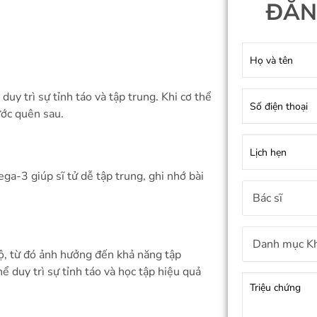
ĐĂN
uy trì sự tỉnh táo và tập trung. Khi cơ thể
ước quên sau.
ga-3 giúp sĩ tử dễ tập trung, ghi nhớ bài
bộ, từ đó ảnh hưởng đến khả năng tập
hể duy trì sự tỉnh táo và học tập hiệu quả