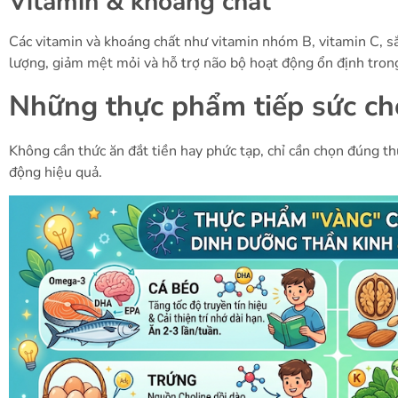
Vitamin & khoáng chất
Các vitamin và khoáng chất như vitamin nhóm B, vitamin C, s
lượng, giảm mệt mỏi và hỗ trợ não bộ hoạt động ổn định trong
Những thực phẩm tiếp sức ch
Không cần thức ăn đắt tiền hay phức tạp, chỉ cần chọn đúng t
động hiệu quả.