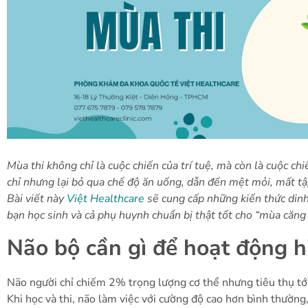
Mùa thi không chỉ là cuộc chiến của trí tuệ, mà còn là cuộc chi
chỉ nhưng lại bỏ qua chế độ ăn uống, dẫn đến mệt mỏi, mất tậ
Bài viết này
Việt Healthcare
sẽ cung cấp những kiến thức dinh
bạn học sinh và cả phụ huynh chuẩn bị thật tốt cho “mùa căng
Não bộ cần gì để hoạt động h
Não người chỉ chiếm 2% trọng lượng cơ thể nhưng tiêu thụ t
Khi học và thi, não làm việc với cường độ cao hơn bình thườn