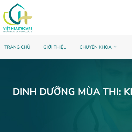
TRANG CHỦ
GIỚI THIỆU
CHUYÊN KHOA
DINH DƯỠNG MÙA THI: K