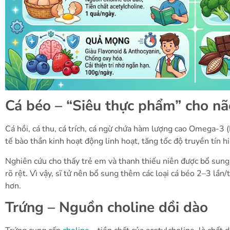
Cá béo – “Siêu thực phẩm” cho nã
Cá hồi, cá thu, cá trích, cá ngừ chứa hàm lượng cao Omega-3 (
tế bào thần kinh hoạt động linh hoạt, tăng tốc độ truyền tín hiệ
Nghiên cứu cho thấy trẻ em và thanh thiếu niên được bổ sung
rõ rệt. Vì vậy, sĩ tử nên bổ sung thêm các loại cá béo 2–3 lần
hơn.
Trứng – Nguồn choline dồi dào