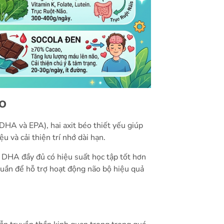
o
DHA và EPA), hai axit béo thiết yếu giúp
u và cải thiện trí nhớ dài hạn.
 DHA đầy đủ có hiệu suất học tập tốt hơn
/tuần để hỗ trợ hoạt động não bộ hiệu quả