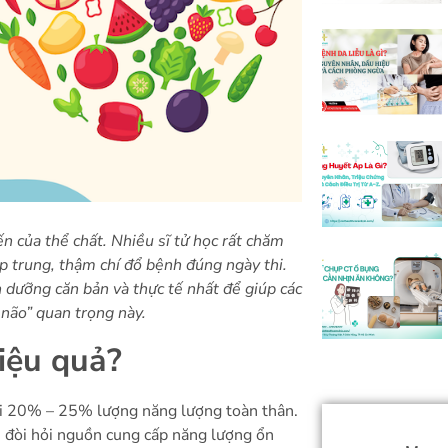
ến của thể chất. Nhiều sĩ tử học rất chăm
p trung, thậm chí đổ bệnh đúng ngày thi.
 dưỡng căn bản và thực tế nhất để giúp các
 não” quan trọng này.
iệu quả?
ới 20% – 25% lượng năng lượng toàn thân.
g, đòi hỏi nguồn cung cấp năng lượng ổn