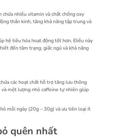
ăn chứa nhiều vitamin và chất chống oxy
ộng thần kinh, tăng khả năng tập trung và
p hệ tiêu hóa hoạt động tốt hơn. Điều này
thiết đến tâm trạng, giấc ngủ và khả năng
)
chứa các hoạt chất hỗ trợ tăng lưu thông
và một lượng nhỏ caffeine tự nhiên giúp
nhỏ mỗi ngày (20g – 30g) và ưu tiên loại ít
bỏ quên nhất