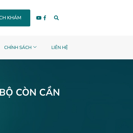
ỊCH KHÁM
CHÍNH SÁCH
LIÊN HỆ
 BỘ CÒN CẦN