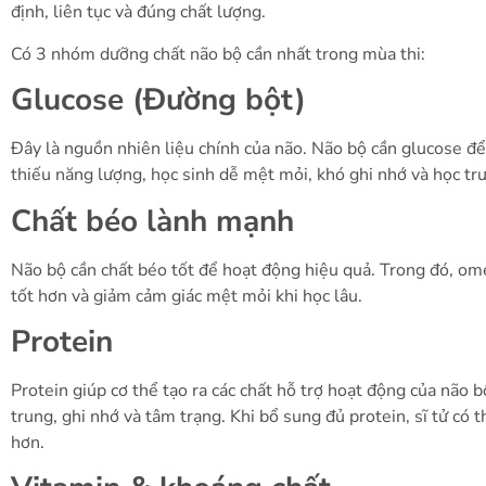
định, liên tục và đúng chất lượng.
Có 3 nhóm dưỡng chất não bộ cần nhất trong mùa thi:
Glucose (Đường bột)
Đây là nguồn nhiên liệu chính của não. Não bộ cần glucose để d
thiếu năng lượng, học sinh dễ mệt mỏi, khó ghi nhớ và học tr
Chất béo lành mạnh
Não bộ cần chất béo tốt để hoạt động hiệu quả. Trong đó, ome
tốt hơn và giảm cảm giác mệt mỏi khi học lâu.
Protein
Protein giúp cơ thể tạo ra các chất hỗ trợ hoạt động của não 
trung, ghi nhớ và tâm trạng. Khi bổ sung đủ protein, sĩ tử có t
hơn.