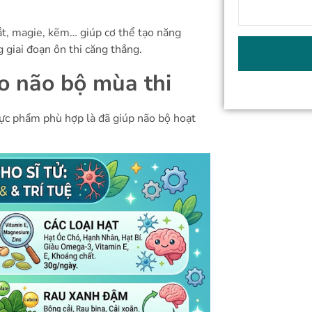
ắt, magie, kẽm… giúp cơ thể tạo năng
 giai đoạn ôn thi căng thẳng.
o não bộ mùa thi
hực phẩm phù hợp là đã giúp não bộ hoạt