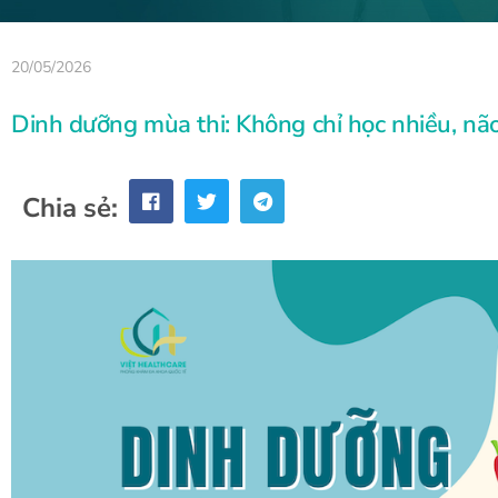
20/05/2026
Dinh dưỡng mùa thi: Không chỉ học nhiều, nã
Chia sẻ: