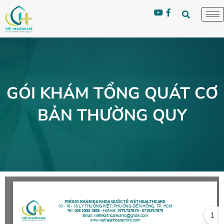
GÓI KHÁM TỔNG QUÁT CƠ
BẢN THƯỜNG QUY
1