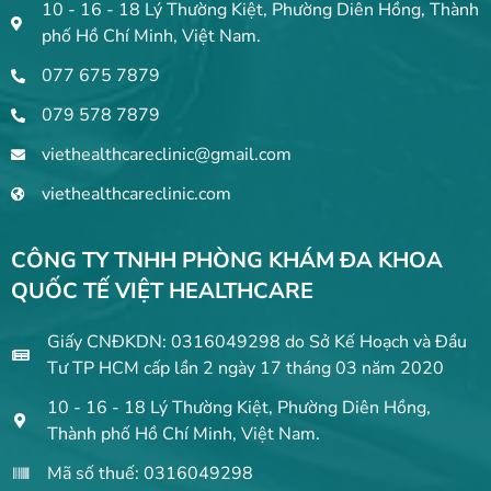
10 - 16 - 18 Lý Thường Kiệt, Phường Diên Hồng, Thành
phố Hồ Chí Minh, Việt Nam.
077 675 7879
079 578 7879
viethealthcareclinic@gmail.com
viethealthcareclinic.com
CÔNG TY TNHH PHÒNG KHÁM ĐA KHOA
QUỐC TẾ VIỆT HEALTHCARE
Giấy CNĐKDN: 0316049298 do Sở Kế Hoạch và Đầu
Tư TP HCM cấp lần 2 ngày 17 tháng 03 năm 2020
10 - 16 - 18 Lý Thường Kiệt, Phường Diên Hồng,
Thành phố Hồ Chí Minh, Việt Nam.
Mã số thuế: 0316049298