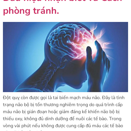
phòng tránh.
Đột quỵ còn được gọi là tai biến mạch máu não. Đây là tình
trạng não bộ bị tổn thương nghiêm trọng do quá trình cấp
máu não bị gián đoạn hoặc giảm đáng kể khiến não bộ bị
thiếu oxy, không đủ dinh dưỡng để nuôi các tế bào. Trong
vòng vài phút nếu không được cung cấp đủ máu các tế bào