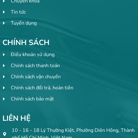
Chuyên khoa
Tin tức
Tuyển dụng
CHÍNH SÁCH
Điều khoản sử dụng
Chính sách thanh toán
Chính sách vận chuyển
Chính sách đổi trả, hoàn tiền
Chính sách bảo mật
LIÊN HỆ
10 - 16 - 18 Lý Thường Kiệt, Phường Diên Hồng, Thành
phố Hồ Chí Minh, Việt Nam.