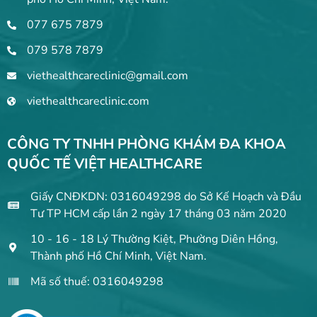
077 675 7879
079 578 7879
viethealthcareclinic@gmail.com
viethealthcareclinic.com
CÔNG TY TNHH PHÒNG KHÁM ĐA KHOA
QUỐC TẾ VIỆT HEALTHCARE
Giấy CNĐKDN: 0316049298 do Sở Kế Hoạch và Đầu
Tư TP HCM cấp lần 2 ngày 17 tháng 03 năm 2020
10 - 16 - 18 Lý Thường Kiệt, Phường Diên Hồng,
Thành phố Hồ Chí Minh, Việt Nam.
Mã số thuế: 0316049298