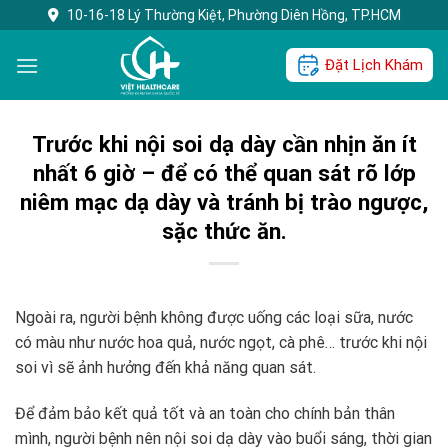
Skip
10-16-18 Lý Thường Kiệt, Phường Diên Hồng, TP.HCM
to
content
Đặt Lịch Khám
Trước khi nội soi dạ dày cần nhịn ăn ít
nhất 6 giờ – để có thể quan sát rõ lớp
niêm mạc dạ dày và tránh bị trào ngược,
sặc thức ăn.
Ngoài ra, người bệnh không được uống các loại sữa, nước
có màu như nước hoa quả, nước ngọt, cà phê… trước khi nội
soi vì sẽ ảnh hưởng đến khả năng quan sát.
Để đảm bảo kết quả tốt và an toàn cho chính bản thân
mình, người bệnh nên nội soi dạ dày vào buổi sáng, thời gian