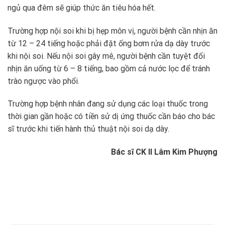
ngủ qua đêm sẽ giúp thức ăn tiêu hóa hết.
Trường hợp nội soi khi bị hẹp môn vị, người bệnh cần nhịn ăn
từ 12 – 24 tiếng hoặc phải đặt ống bơm rửa dạ dày trước
khi nội soi. Nếu nội soi gây mê, người bệnh cần tuyệt đối
nhịn ăn uống từ 6 – 8 tiếng, bao gồm cả nước lọc để tránh
trào ngược vào phổi.
Trường hợp bệnh nhân đang sử dụng các loại thuốc trong
thời gian gần hoặc có tiền sử dị ứng thuốc cần báo cho bác
sĩ trước khi tiến hành thủ thuật nội soi dạ dày.
Bác sĩ CK II Lâm Kim Phượng