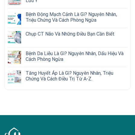
Lưu Ý
Bệnh Động Mạch Cảnh Là Gì? Nguyên Nhân,
Triệu Chứng Và Cách Phòng Ngừa
Chụp CT Não Và Những Điều Bạn Cần Biết
Bệnh Da Liễu Là Gì? Nguyên Nhân, Dấu Hiệu Và
Cách Phòng Ngừa
Tăng Huyết Áp Là Gì? Nguyên Nhân, Triệu
Chứng Và Cách Điều Trị Từ A-Z.