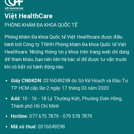
Việt HealthCare
PHÒNG KHÁM ĐA KHOA QUỐC TẾ
Phòng khám Đa khoa Quốc tế Việt Healthcare được điều
hành bởi Công ty TNHH Phòng khám Đa khoa Quốc tế Việt
Healthcare. Những thông tin y khoa trên trang web chỉ dùng
để tham khảo, bạn nên liên hệ bác sĩ để được tư vấn trước
khi có bất cứ hành động nào.
Giấy CNĐKDN:
0316049298 do Sở Kế Hoạch và Đầu Tư
TP HCM cấp lần 2 ngày 17 tháng 03 năm 2020
Add:
10 - 16 - 18 Lý Thường Kiệt, Phường Diên Hồng,
Thành phố Hồ Chí Minh
Hotline:
077 675 7879
-
079 578 7879
Mã số thuế:
0316049298