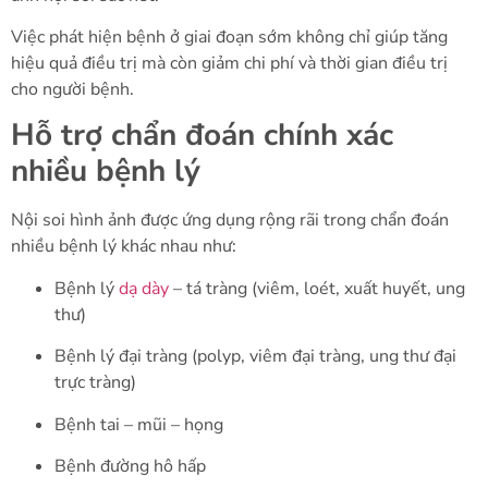
Việc phát hiện bệnh ở giai đoạn sớm không chỉ giúp tăng
hiệu quả điều trị mà còn giảm chi phí và thời gian điều trị
cho người bệnh.
Hỗ trợ chẩn đoán chính xác
nhiều bệnh lý
Nội soi hình ảnh được ứng dụng rộng rãi trong chẩn đoán
nhiều bệnh lý khác nhau như:
Bệnh lý
dạ dày
– tá tràng (viêm, loét, xuất huyết, ung
thư)
Bệnh lý đại tràng (polyp, viêm đại tràng, ung thư đại
trực tràng)
Bệnh tai – mũi – họng
Bệnh đường hô hấp