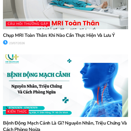
CÂU HỎI THƯỜNG GẶP
Chụp MRI Toàn Thân: Khi Nào Cần Thực Hiện Và Lưu Ý
23/07/2026
KIẾN THỨC
Bệnh Động Mạch Cảnh Là Gì? Nguyên Nhân, Triệu Chứng Và
Cách Phòng Ngừa