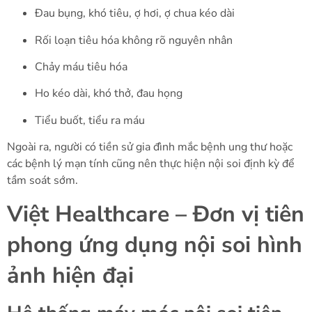
Đau bụng, khó tiêu, ợ hơi, ợ chua kéo dài
Rối loạn tiêu hóa không rõ nguyên nhân
Chảy máu tiêu hóa
Ho kéo dài, khó thở, đau họng
Tiểu buốt, tiểu ra máu
Ngoài ra, người có tiền sử gia đình mắc bệnh ung thư hoặc
các bệnh lý mạn tính cũng nên thực hiện nội soi định kỳ để
tầm soát sớm.
Việt Healthcare – Đơn vị tiên
phong ứng dụng nội soi hình
ảnh hiện đại