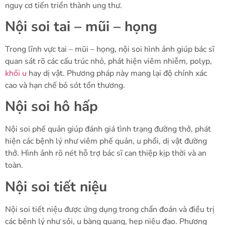
nguy cơ tiến triển thành ung thư.
Nội soi tai – mũi – họng
Trong lĩnh vực tai – mũi – họng, nội soi hình ảnh giúp bác sĩ
quan sát rõ các cấu trúc nhỏ, phát hiện viêm nhiễm, polyp,
khối u
hay dị vật. Phương pháp này mang lại độ chính xác
cao và hạn chế bỏ sót tổn thương.
Nội soi hô hấp
Nội soi phế quản giúp đánh giá tình trạng đường thở, phát
hiện các bệnh lý như viêm phế quản, u phổi, dị vật đường
thở. Hình ảnh rõ nét hỗ trợ bác sĩ can thiệp kịp thời và an
toàn.
Nội soi tiết niệu
Nội soi tiết niệu được ứng dụng trong chẩn đoán và điều trị
các bệnh lý như sỏi, u bàng quang, hẹp niệu đạo. Phương