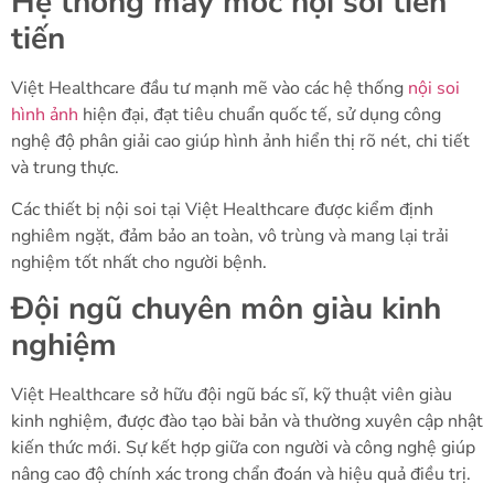
Hệ thống máy móc nội soi tiên
tiến
Việt Healthcare đầu tư mạnh mẽ vào các hệ thống
nội soi
hình ảnh
hiện đại, đạt tiêu chuẩn quốc tế, sử dụng công
nghệ độ phân giải cao giúp hình ảnh hiển thị rõ nét, chi tiết
và trung thực.
Các thiết bị nội soi tại Việt Healthcare được kiểm định
nghiêm ngặt, đảm bảo an toàn, vô trùng và mang lại trải
nghiệm tốt nhất cho người bệnh.
Đội ngũ chuyên môn giàu kinh
nghiệm
Việt Healthcare sở hữu đội ngũ bác sĩ, kỹ thuật viên giàu
kinh nghiệm, được đào tạo bài bản và thường xuyên cập nhật
kiến thức mới. Sự kết hợp giữa con người và công nghệ giúp
nâng cao độ chính xác trong chẩn đoán và hiệu quả điều trị.