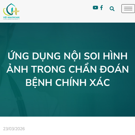
ỨNG DỤNG NỘI SOI HÌNH
ẢNH TRONG CHẨN ĐOÁN
BỆNH CHÍNH XÁC
23/03/2026