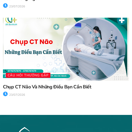
23/07/2026
CÂU HỎI THƯỜNG GẶP
Chụp CT Não Và Những Điều Bạn Cần Biết
23/07/2026