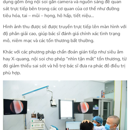
dụng gồm ống nội soi gắn camera và nguồn sáng để quan
sát trực tiếp bên trong các cơ quan của cơ thể như đường
tiêu hóa, tai – mũi – họng, hô hấp, tiết niệu…
Hình ảnh thu được sẽ được truyền trực tiếp lên màn hình với
độ phân giải cao, giúp bác sĩ đánh giá chính xác tình trạng
mô, niêm mạc và các tổn thương bất thường.
Khác với các phương pháp chẩn đoán gián tiếp như siêu âm
hay X-quang, nội soi cho phép “nhìn tận mắt” tổn thương, từ
đó giảm thiểu sai sót và hỗ trợ bác sĩ đưa ra phác đồ điều trị
phù hợp.