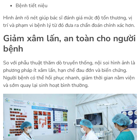
Bệnh tiết niệu
Hình ảnh rõ nét giúp bác sĩ đánh giá mức độ tổn thương, vị
trí và phạm vi bệnh lý từ đó đưa ra chẩn đoán chính xác hơn.
Giảm xâm lấn, an toàn cho người
bệnh
So với phẫu thuật thăm dò truyền thống, nội soi hình ảnh là
phương pháp ít xâm lấn, hạn chế đau đớn và biến chứng.
Người bệnh có thể hồi phục nhanh, giảm thời gian nằm viện
và sớm quay lại sinh hoạt bình thường.