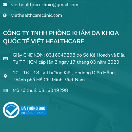
viethealthcareclinic@gmail.com
viethealthcareclinic.com
CÔNG TY TNHH PHÒNG KHÁM ĐA KHOA
QUỐC TẾ VIỆT HEALTHCARE
Giấy CNĐKDN: 0316049298 do Sở Kế Hoạch và Đầu
Tư TP HCM cấp lần 2 ngày 17 tháng 03 năm 2020
10 - 16 - 18 Lý Thường Kiệt, Phường Diên Hồng,
Thành phố Hồ Chí Minh, Việt Nam.
Mã số thuế: 0316049298