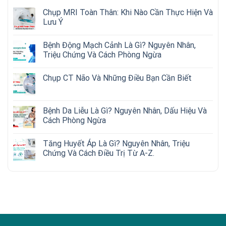
Chụp MRI Toàn Thân: Khi Nào Cần Thực Hiện Và
Lưu Ý
Bệnh Động Mạch Cảnh Là Gì? Nguyên Nhân,
Triệu Chứng Và Cách Phòng Ngừa
Chụp CT Não Và Những Điều Bạn Cần Biết
Bệnh Da Liễu Là Gì? Nguyên Nhân, Dấu Hiệu Và
Cách Phòng Ngừa
Tăng Huyết Áp Là Gì? Nguyên Nhân, Triệu
Chứng Và Cách Điều Trị Từ A-Z.