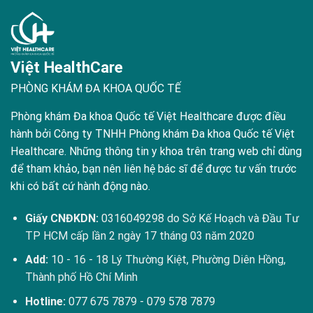
Việt HealthCare
PHÒNG KHÁM ĐA KHOA QUỐC TẾ
Phòng khám Đa khoa Quốc tế Việt Healthcare được điều
hành bởi Công ty TNHH Phòng khám Đa khoa Quốc tế Việt
Healthcare. Những thông tin y khoa trên trang web chỉ dùng
để tham khảo, bạn nên liên hệ bác sĩ để được tư vấn trước
khi có bất cứ hành động nào.
Giấy CNĐKDN:
0316049298 do Sở Kế Hoạch và Đầu Tư
TP HCM cấp lần 2 ngày 17 tháng 03 năm 2020
Add:
10 - 16 - 18 Lý Thường Kiệt, Phường Diên Hồng,
Thành phố Hồ Chí Minh
Hotline:
077 675 7879
-
079 578 7879