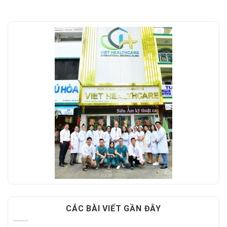
CÁC BÀI VIẾT GẦN ĐÂY