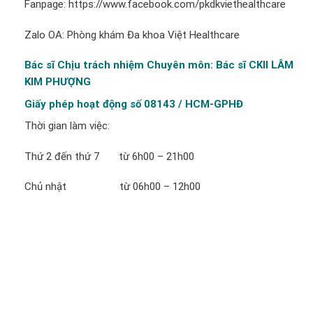
Fanpage: https://www.facebook.com/pkdkviethealthcare
Zalo OA: Phòng khám Đa khoa Việt Healthcare
Bác sĩ Chịu trách nhiệm Chuyên môn: Bác sĩ CKII LÂM
KIM PHƯỢNG
Giấy phép hoạt động số 08143 / HCM-GPHĐ
Thời gian làm việc:
Thứ 2 đến thứ 7 từ 6h00 – 21h00
Chủ nhật từ 06h00 – 12h00