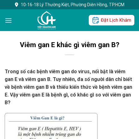
Skip
10-16-18 Lý Thường Kiệt, Phường Diên Hồng, TP.HCM
to
content
Đặt Lịch Khám
Viêm gan E khác gì viêm gan B?
Trong số các bệnh viêm gan do virus, nổi bật là viêm
gan E và viêm gan B. Tuy nhiên, đa số người dân chỉ biết
về bệnh viêm gan B và thiếu kiến thức về bệnh viêm gan
E. Vậy viêm gan E là bệnh gì, có khác gì so với viêm gan
B?