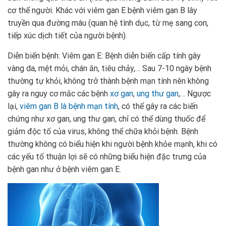
cơ thể người. Khác với viêm gan E bệnh viêm gan B lây
truyền qua đường máu (quan hệ tình dục, từ mẹ sang con,
tiếp xúc dịch tiết của người bệnh).
Diễn biến bệnh: Viêm gan E: Bệnh diễn biến cấp tính gây
vàng da, mệt mỏi, chán ăn, tiêu chảy,… Sau 7-10 ngày bệnh
thường tự khỏi, không trở thành bệnh mạn tính nên không
gây ra nguy cơ mắc các bệnh
xơ gan
,
ung thư gan
,… Ngược
lại,
viêm gan B là bệnh mạn tính
, có thể gây ra các biến
chứng như xơ gan, ung thư gan, chỉ có thể dùng thuốc để
giảm độc tố của virus, không thể chữa khỏi bệnh. Bệnh
thường không có biểu hiện khi người bệnh khỏe mạnh, khi có
các yếu tố thuận lợi sẽ có những biểu hiện đặc trưng của
bệnh gan như ở bệnh viêm gan E.