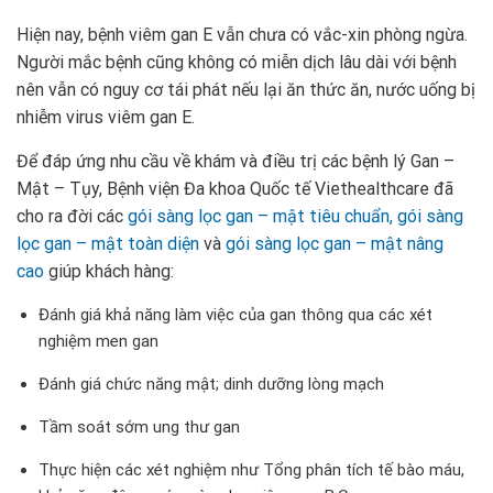
Hiện nay, bệnh viêm gan E vẫn chưa có vắc-xin phòng ngừa.
Người mắc bệnh cũng không có miễn dịch lâu dài với bệnh
nên vẫn có nguy cơ tái phát nếu lại ăn thức ăn, nước uống bị
nhiễm virus viêm gan E.
Để đáp ứng nhu cầu về khám và điều trị các bệnh lý Gan –
Mật – Tụy, Bệnh viện Đa khoa Quốc tế Viethealthcare đã
cho ra đời các
gói sàng lọc gan – mật tiêu chuẩn,
gói sàng
lọc gan – mật toàn diện
và
gói sàng lọc gan – mật nâng
cao
giúp khách hàng:
Đánh giá khả năng làm việc của gan thông qua các xét
nghiệm men gan
Đánh giá chức năng mật; dinh dưỡng lòng mạch
Tầm soát sớm ung thư gan
Thực hiện các xét nghiệm như Tổng phân tích tế bào máu,