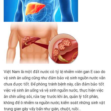
Việt Nam là một đất nước có tỷ lệ nhiễm viên gan E cao do
vệ sinh ăn uống cũng như đảm bảo vệ sinh nguồn nước vẫn
chưa được tốt. Để phòng tránh bệnh này, cần đảm bảo tốt
việc vệ sinh ăn uống và vệ sinh nguồn nước, thực hiện việc
ăn chín uống sôi, rửa tay trước khi ăn, quản lý tốt phân,
không để ô nhiễm ra nguồn nước; kiểm soát những sinh vật
trung gian gây vấy bẩn như gián, chuột, ruồi…