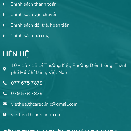
Chính sách thanh toán
Chính sách vận chuyển
Chính sách đổi trả, hoàn tiền
Chính sách bảo mật
LIÊN HỆ
10 - 16 - 18 Lý Thường Kiệt, Phường Diên Hồng, Thành
phố Hồ Chí Minh, Việt Nam.
077 675 7879
079 578 7879
viethealthcareclinic@gmail.com
viethealthcareclinic.com