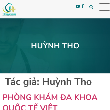
HUỲNH THO
Tác giả:
Huỳnh Tho
PHÒNG KHÁM ĐA KHOA
QUỐC TẾ VIỆT