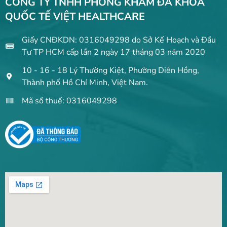
CÔNG TY TNHH PHÒNG KHÁM ĐA KHOA
QUỐC TẾ VIỆT HEALTHCARE
Giấy CNĐKDN: 0316049298 do Sở Kế Hoạch và Đầu
Tư TP HCM cấp lần 2 ngày 17 tháng 03 năm 2020
10 - 16 - 18 Lý Thường Kiệt, Phường Diên Hồng,
Thành phố Hồ Chí Minh, Việt Nam.
Mã số thuế: 0316049298