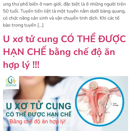
ung thư phổ biến ở nam giới, đặc biệt là ở những người trên
50 tuổi. Tuyến tiền liệt là một tuyến nằm dưới bàng quang,
có chức năng sản sinh và vận chuyển tinh dịch. Khi các tế
bào trong tuyến […]
U xơ tử cung CÓ THỂ ĐƯỢC
HẠN CHẾ bằng chế độ ăn
hợp lý !!!