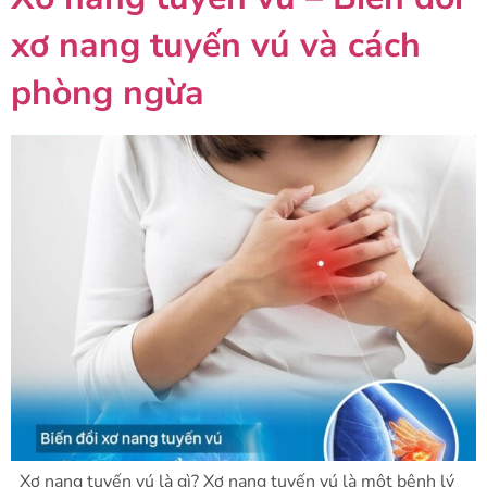
xơ nang tuyến vú và cách
phòng ngừa
Xơ nang tuyến vú là gì? Xơ nang tuyến vú là một bệnh lý