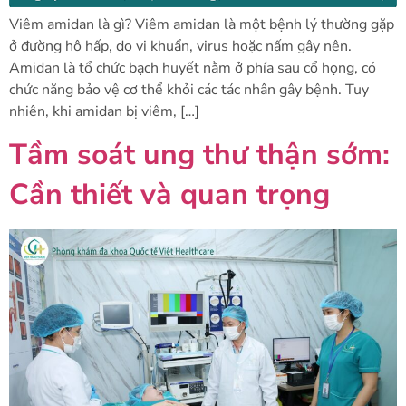
Viêm amidan là gì? Viêm amidan là một bệnh lý thường gặp
ở đường hô hấp, do vi khuẩn, virus hoặc nấm gây nên.
Amidan là tổ chức bạch huyết nằm ở phía sau cổ họng, có
chức năng bảo vệ cơ thể khỏi các tác nhân gây bệnh. Tuy
nhiên, khi amidan bị viêm, […]
Tầm soát ung thư thận sớm:
Cần thiết và quan trọng