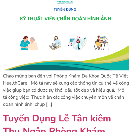
Chào mừng bạn đến với Phòng Khám Đa Khoa Quốc Tế Việt
HealthCare! Mô tả này sẽ cung cấp thông tin cụ thể về công
việc giúp bạn có được sự khởi đầu tốt đẹp và hiệu quả. Mô
tả công việc: Thực hiện các công việc chuyên môn về chẩn
đoán hình ảnh: chụp […]
Tuyển Dụng Lễ Tân kiêm
Thu Ngân Phòng Khám