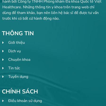
hành bởi Công ty TNHH Phòng khám Đa khoa Quốc tế Việt
Healthcare. Những thông tin y khoa trên trang web chỉ
dùng để tham khảo, bạn nên liên hệ bác sĩ để được tư vấn
trước khi có bất cứ hành động nào.
THÔNG TIN
Giới thiệu
Dịch vụ
Chuyên khoa
Tin tức
Tuyển dụng
CHÍNH SÁCH
Điều khoản sử dụng