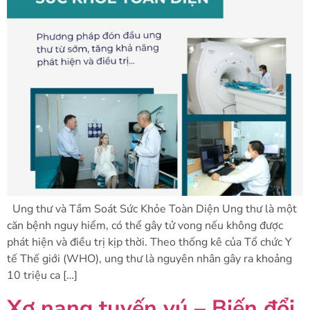
Ung thư và Tầm Soát Sức Khỏe Toàn Diện Ung thư là một
căn bệnh nguy hiểm, có thể gây tử vong nếu không được
phát hiện và điều trị kịp thời. Theo thống kê của Tổ chức Y
tế Thế giới (WHO), ung thư là nguyên nhân gây ra khoảng
10 triệu ca […]
Xơ nang tuyến vú – Biến đổi