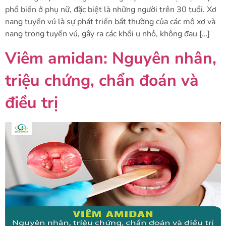
phổ biến ở phụ nữ, đặc biệt là những người trên 30 tuổi. Xơ
nang tuyến vú là sự phát triển bất thường của các mô xơ và
nang trong tuyến vú, gây ra các khối u nhỏ, không đau […]
Viêm amidan: Nguyên nhân,
triệu chứng, chẩn đoán và
điều trị