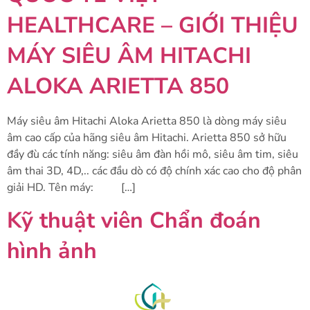
HEALTHCARE – GIỚI THIỆU
MÁY SIÊU ÂM HITACHI
ALOKA ARIETTA 850
Máy siêu âm Hitachi Aloka Arietta 850 là dòng máy siêu
âm cao cấp của hãng siêu âm Hitachi. Arietta 850 sở hữu
đầy đù các tính năng: siêu âm đàn hồi mô, siêu âm tim, siêu
âm thai 3D, 4D,.. các đầu dò có độ chính xác cao cho độ phân
giải HD. Tên máy: […]
Kỹ thuật viên Chẩn đoán
hình ảnh