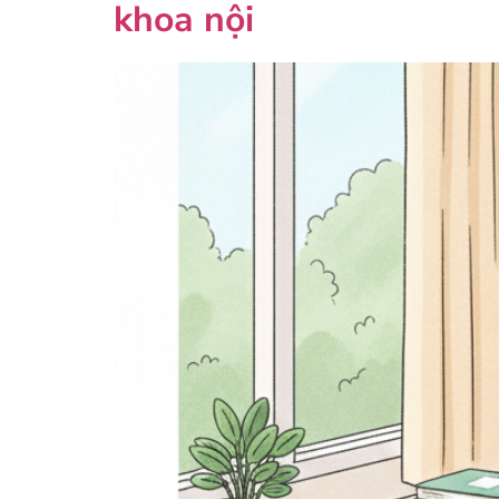
khoa nội