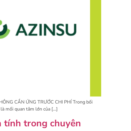
HÔNG CẦN ỨNG TRƯỚC CHI PHÍ Trong bối
 là mối quan tâm lớn của […]
 tính trong chuyên