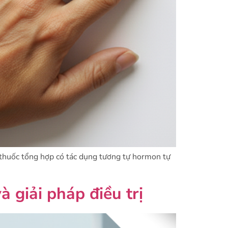
óm thuốc tổng hợp có tác dụng tương tự hormon tự
 giải pháp điều trị