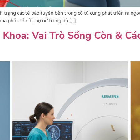
h trạng các tế bào tuyến bên trong cổ tử cung phát triển ra ngo
hoa phổ biến ở phụ nữ trong độ […]
Khoa: Vai Trò Sống Còn & Cá