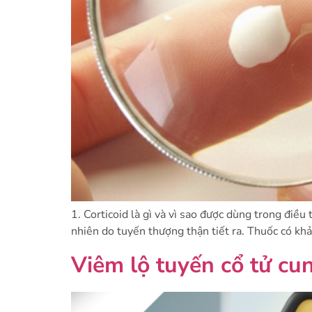
1. Corticoid là gì và vì sao được dùng trong điều
nhiên do tuyến thượng thận tiết ra. Thuốc có kh
Viêm lộ tuyến cổ tử cun