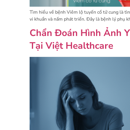
Tìm hiểu về bệnh Viêm lộ tuyến cổ tử cung là tìn
vi khuẩn và nấm phát triển. Đây là bệnh lý phụ k
Chẩn Đoán Hình Ảnh Y 
Tại Việt Healthcare