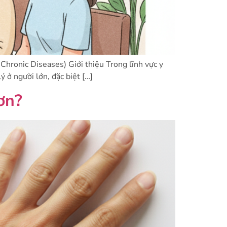
hronic Diseases) Giới thiệu Trong lĩnh vực y
ý ở người lớn, đặc biệt […]
ơn?