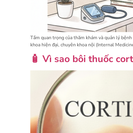
Tầm quan trọng của thăm khám và quản lý bệnh m
khoa hiện đại, chuyên khoa nội (Internal Medicine
🧴 Vì sao bôi thuốc co