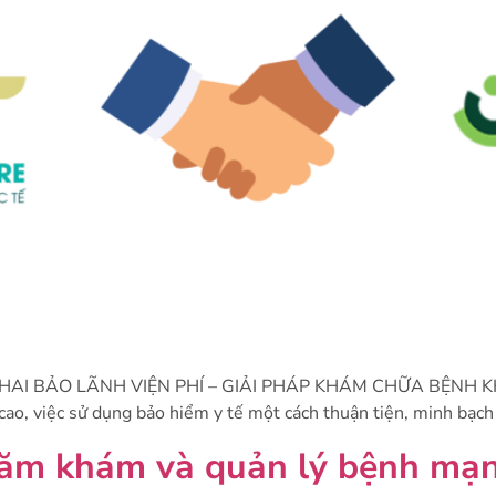
HAI BẢO LÃNH VIỆN PHÍ – GIẢI PHÁP KHÁM CHỮA BỆNH K
ao, việc sử dụng bảo hiểm y tế một cách thuận tiện, minh bạch
ăm khám và quản lý bệnh mạn