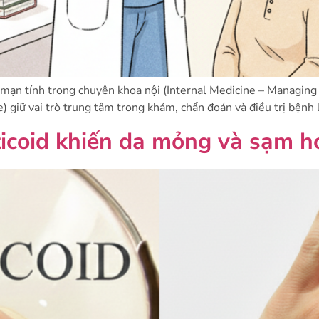
ạn tính trong chuyên khoa nội (Internal Medicine – Managing C
) giữ vai trò trung tâm trong khám, chẩn đoán và điều trị bệnh l
rticoid khiến da mỏng và sạm h